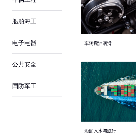
船舶海工
电子电器
车辆搅油润滑
公共安全
国防军工
船舶入水与航行