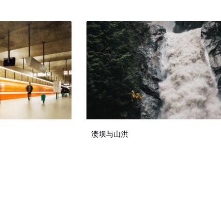
溃坝与山洪