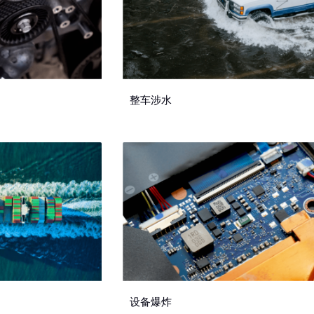
整车涉水
设备爆炸